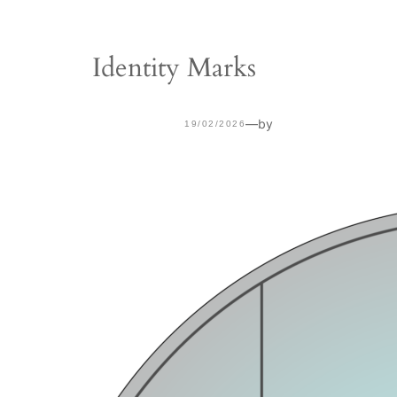
Identity Marks
—
by
19/02/2026